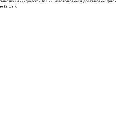
тельство Ленинградской АЭС-2:
изготовлены и доставлены фильт
 (2 шт.).