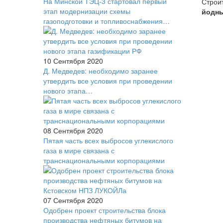
На Минской ТЭЦ-3 стартовал первый
Строи
этап модернизации схемы
йодные
газоподготовки и топливоснабжения…
10 Сентября 2020
Д. Медведев: необходимо заранее
утвердить все условия при проведении
нового этапа…
08 Сентября 2020
Пятая часть всех выбросов углекислого
газа в мире связана с
транснациональными корпорациями
07 Сентября 2020
Одобрен проект строительства блока
производства нефтяных битумов на