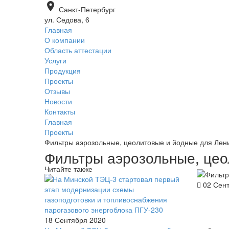
place
Санкт-Петербург
ул. Седова, 6
Главная
О компании
Область аттестации
Услуги
Продукция
Проекты
Отзывы
Новости
Контакты
Главная
Проекты
Фильтры аэрозольные, цеолитовые и йодные для Лен
Фильтры аэрозольные, цео
Читайте также
02 Сент
18 Сентября 2020