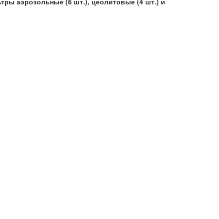
ры аэрозольные (6 шт.), цеолитовые (4 шт.) и