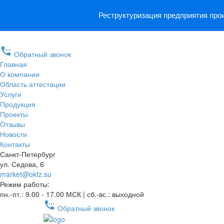
Реструктуризация предприятия прои
settings_phone
Обратный звонок
Главная
О компании
Область аттестации
Услуги
Продукция
Проекты
Отзывы
Новости
Контакты
Санкт-Петербург
ул. Седова, 6
market@oktz.su
Режим работы:
пн.-пт.: 9.00 - 17.00 МСК | сб.-вс.: выходной
settings_phone
Обратный звонок