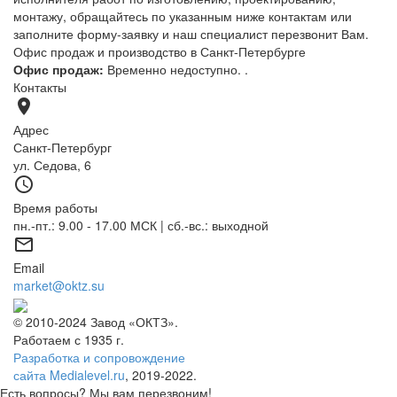
монтажу, обращайтесь по указанным ниже контактам или
заполните форму-заявку и наш специалист перезвонит Вам.
Офис продаж и производство в Санкт-Петербурге
Офис продаж:
Временно недоступно.
.
Контакты
place
Адрес
Санкт-Петербург
ул. Седова, 6
access_time
Время работы
пн.-пт.: 9.00 - 17.00 МСК | сб.-вс.: выходной
mail_outline
Email
market@oktz.su
© 2010-2024 Завод «ОКТЗ».
Работаем с 1935 г.
Разработка и сопровождение
сайта Medialevel.ru
, 2019-2022.
Есть вопросы? Мы вам перезвоним!